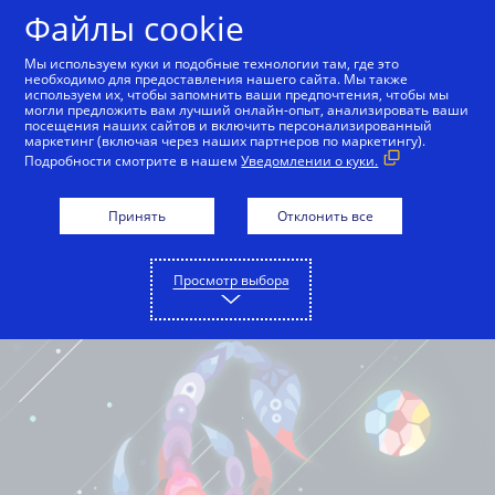
Файлы cookie
Русский
Мы используем куки и подобные технологии там, где это
необходимо для предоставления нашего сайта. Мы также
используем их, чтобы запомнить ваши предпочтения, чтобы мы
могли предложить вам лучший онлайн-опыт, анализировать ваши
посещения наших сайтов и включить персонализированный
маркетинг (включая через наших партнеров по маркетингу).
Подробности смотрите в нашем
Уведомлении о куки.
Принять
Отклонить все
Просмотр выбора