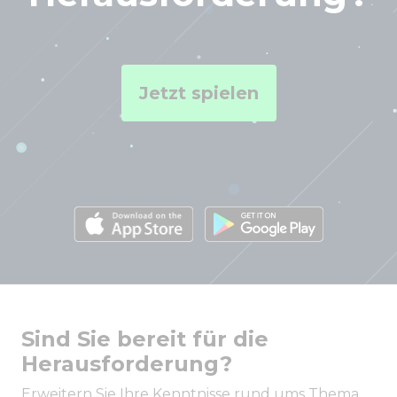
Jetzt spielen
Sind Sie bereit für die
Herausforderung?
Erweitern Sie Ihre Kenntnisse rund ums Thema