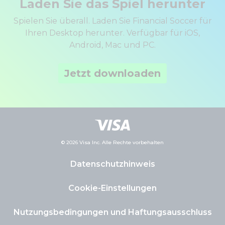
Laden Sie das Spiel herunter
Spielen Sie überall. Laden Sie Financial Soccer für
Ihren Desktop herunter. Verfügbar für iOS,
Android, Mac und PC.
Jetzt downloaden
© 2026 Visa Inc. Alle Rechte vorbehalten
Datenschutzhinweis
Cookie-Einstellungen
Nutzungsbedingungen und Haftungsausschluss